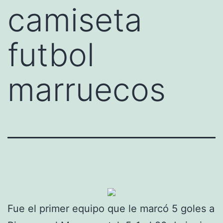
camiseta
futbol
marruecos
Fue el primer equipo que le marcó 5 goles a