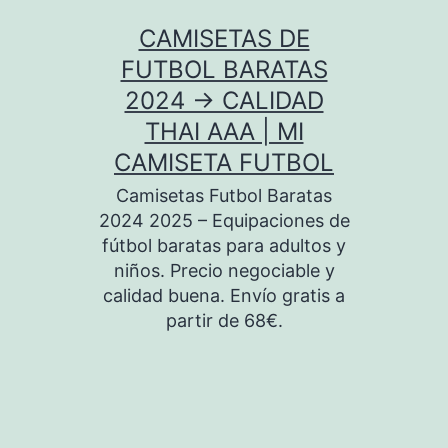
Saltar
CAMISETAS DE
al
FUTBOL BARATAS
contenido
2024 → CALIDAD
THAI AAA | MI
CAMISETA FUTBOL
Camisetas Futbol Baratas
2024 2025 – Equipaciones de
fútbol baratas para adultos y
niños. Precio negociable y
calidad buena. Envío gratis a
partir de 68€.