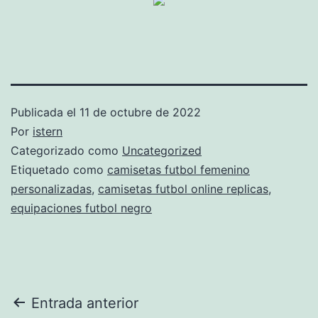
Publicada el
11 de octubre de 2022
Por
istern
Categorizado como
Uncategorized
Etiquetado como
camisetas futbol femenino
personalizadas
,
camisetas futbol online replicas
,
equipaciones futbol negro
Navegación
Entrada anterior