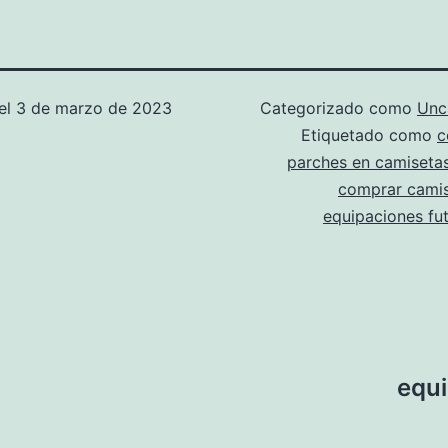
el
3 de marzo de 2023
Categorizado como
Unc
Etiquetado como
c
parches en camisetas
comprar cami
equipaciones fu
equi