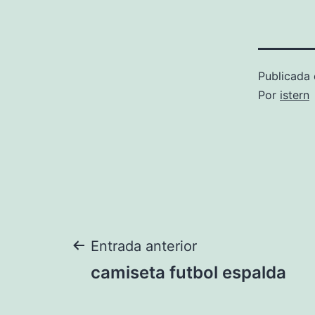
Publicada 
Por
istern
Navegación
Entrada anterior
camiseta futbol espalda
de