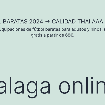
 BARATAS 2024 → CALIDAD THAI AAA 
uipaciones de fútbol baratas para adultos y niños. 
gratis a partir de 68€.
alaga onli