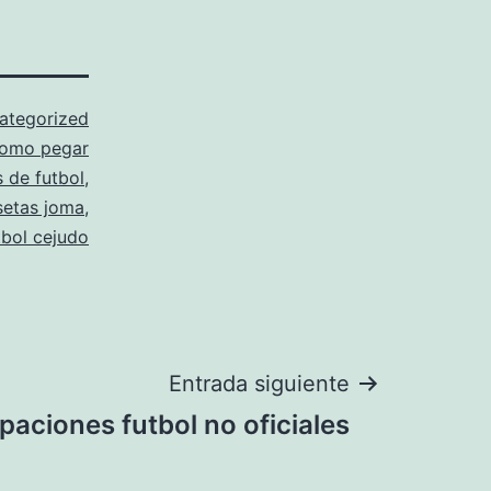
ategorized
omo pegar
 de futbol
,
setas joma
,
tbol cejudo
Entrada siguiente
paciones futbol no oficiales