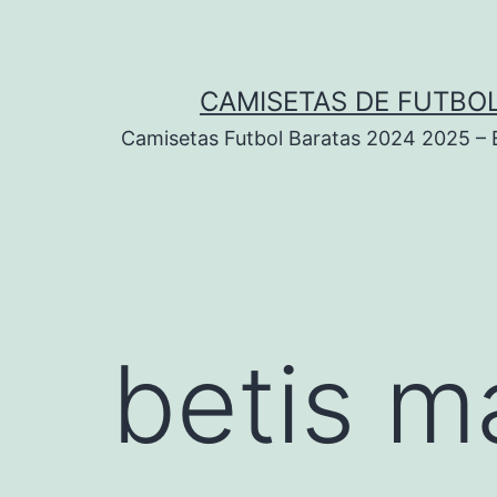
Saltar
al
contenido
CAMISETAS DE FUTBOL
Camisetas Futbol Baratas 2024 2025 – Eq
betis m