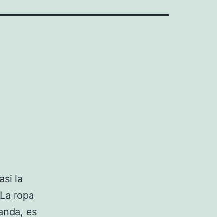
asi la
 La ropa
manda, es