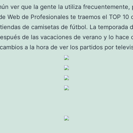
n ver que la gente la utiliza frecuentemente, 
e Web de Profesionales te traemos el TOP 10 d
tiendas de camisetas de fútbol. La temporada d
espués de las vacaciones de verano y lo hace 
ambios a la hora de ver los partidos por televi