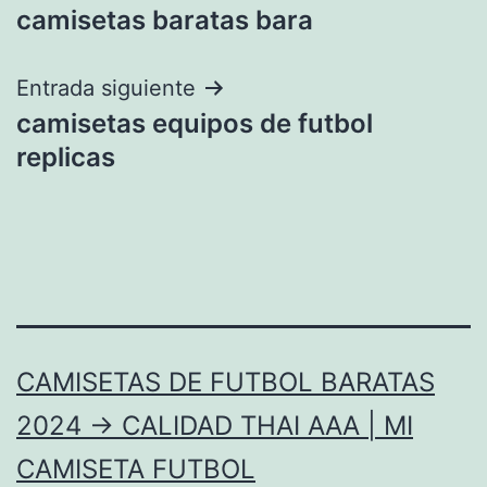
camisetas baratas bara
de
entradas
Entrada siguiente
camisetas equipos de futbol
replicas
CAMISETAS DE FUTBOL BARATAS
2024 → CALIDAD THAI AAA | MI
CAMISETA FUTBOL