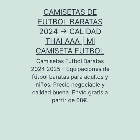
Saltar
CAMISETAS DE
al
FUTBOL BARATAS
contenido
2024 → CALIDAD
THAI AAA | MI
CAMISETA FUTBOL
Camisetas Futbol Baratas
2024 2025 – Equipaciones de
fútbol baratas para adultos y
niños. Precio negociable y
calidad buena. Envío gratis a
partir de 68€.