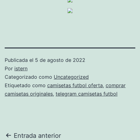
Publicada el
5 de agosto de 2022
Por
istern
Categorizado como
Uncategorized
Etiquetado como
camisetas futbol oferta
,
comprar
camisetas originales
,
telegram camisetas futbol
Navegación
Entrada anterior